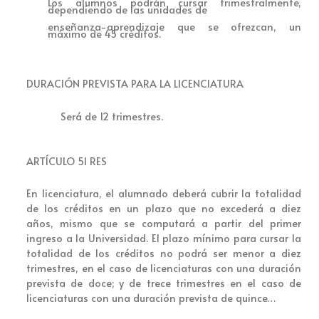
Los alumnos podrán cursar trimestralmente,
dependiendo de las unidades de
enseñanza-aprendizaje que se ofrezcan, un
máximo de 45 créditos.
DURACIÓN PREVISTA PARA LA LICENCIATURA
Será de 12 trimestres.
ARTÍCULO 51 RES
En licenciatura, el alumnado deberá cubrir la totalidad
de los créditos en un plazo que no excederá a diez
años, mismo que se computará a partir del primer
ingreso a la Universidad. El plazo mínimo para cursar la
totalidad de los créditos no podrá ser menor a diez
trimestres, en el caso de licenciaturas con una duración
prevista de doce; y de trece trimestres en el caso de
licenciaturas con una duración prevista de quince…