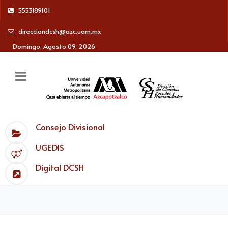
5553189101
direcciondcsh@azc.uam.mx
Domingo, Agosto 09, 2026
Consejo Divisional
UGEDIS
Digital DCSH