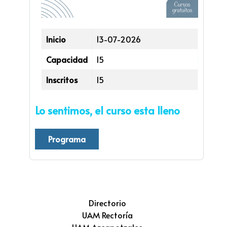
Inicio
13-07-2026
Capacidad
15
Inscritos
15
Lo sentimos, el curso esta lleno
Programa
Directorio
UAM Rectoría
UAM Azcapotzalco