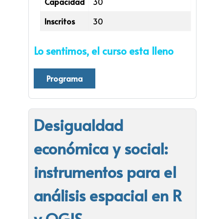
Capacidad
30
Inscritos
30
Lo sentimos, el curso esta lleno
Programa
Desigualdad
económica y social:
instrumentos para el
análisis espacial en R
y QGIS