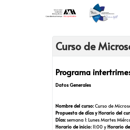
Curso de Microso
Programa intertrimes
Datos Generales
Nombre del curso:
Curso de Microso
Propuesta de días y Horario del cur
Días:
semana 1: Lunes Martes Miérco
Horario de inicio:
11:00 y
Horario de