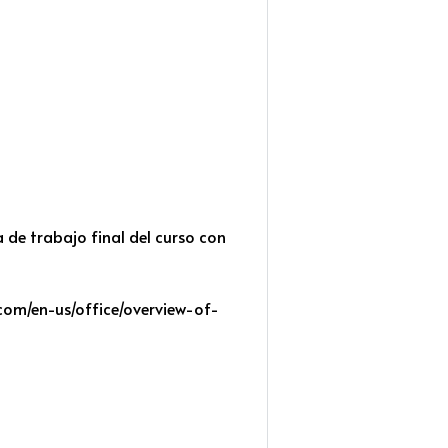
 de trabajo final del curso con
t.com/en-us/office/overview-of-