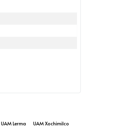
UAM Lerma
UAM Xochimilco