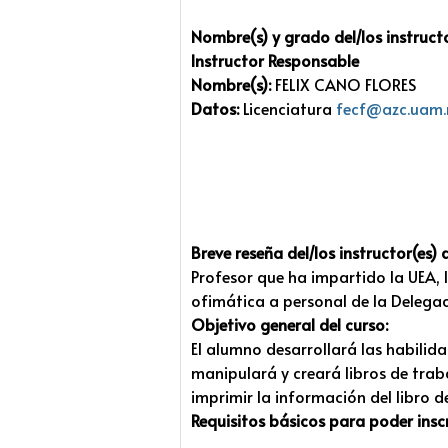
Nombre(s) y grado del/los instructo
Instructor Responsable
Nombre(s):
FELIX CANO FLORES
Datos:
Licenciatura
fecf@azc.uam
Breve reseña del/los instructor(es) d
Profesor que ha impartido la UEA, 
ofimática a personal de la Delegac
Objetivo general del curso:
El alumno desarrollará las habilid
manipulará y creará libros de trab
imprimir la información del libro d
Requisitos básicos para poder inscr