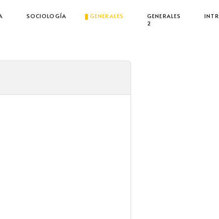
A
SOCIOLOGÍA
GENERALES
GENERALES
INT
2