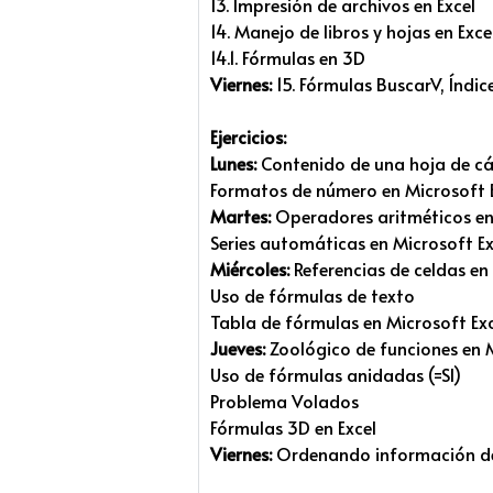
13. Impresión de archivos en Excel
14. Manejo de libros y hojas en Exce
14.1. Fórmulas en 3D
Viernes:
15. Fórmulas BuscarV, Índice
Ejercicios:
Lunes:
Contenido de una hoja de cál
Formatos de número en Microsoft E
Martes:
Operadores aritméticos en
Series automáticas en Microsoft Ex
Miércoles:
Referencias de celdas en
Uso de fórmulas de texto
Tabla de fórmulas en Microsoft Ex
Jueves:
Zoológico de funciones en M
Uso de fórmulas anidadas (=SI)
Problema Volados
Fórmulas 3D en Excel
Viernes:
Ordenando información de