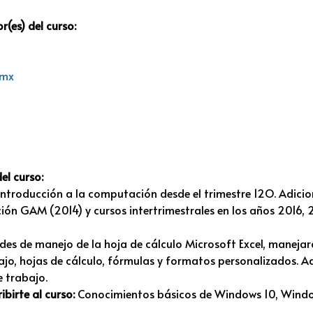
r(es) del curso:
.mx
el curso:
Introducción a la computación desde el trimestre 12O. Adicio
ión GAM (2014) y cursos intertrimestrales en los años 2016, 
ades de manejo de la hoja de cálculo Microsoft Excel, manejar
ajo, hojas de cálculo, fórmulas y formatos personalizados. 
e trabajo.
ibirte al curso:
Conocimientos básicos de Windows 10, Window