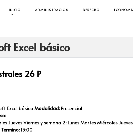
INICIO
ADMINISTRACIÓN
DERECHO
ECONOMÍ
ft Excel básico
trales 26 P
ft Excel básico
Modalidad:
Presencial
so:
les Jueves Viernes y semana 2: Lunes Martes Miércoles Jueves
 Termino:
13:00