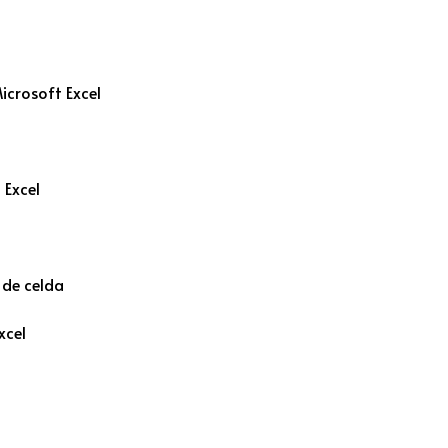
icrosoft Excel
 Excel
 de celda
xcel