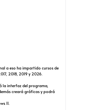
nal a eso ha impartido cursos de
2017, 2018, 2019 y 2026.
á la interfaz del programa,
Además creará gráficas y podrá
s 11.