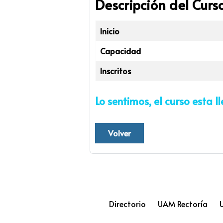
Descripción del Curs
Inicio
Capacidad
Inscritos
Lo sentimos, el curso esta l
Volver
Directorio
UAM Rectoría