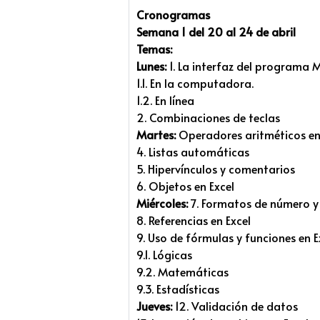
Cronogramas
Semana 1 del 20 al 24 de abril
Temas:
Lunes:
1. La interfaz del programa M
1.1. En la computadora.
1.2. En línea
2. Combinaciones de teclas
Martes:
Operadores aritméticos en
4. Listas automáticas
5. Hipervínculos y comentarios
6. Objetos en Excel
Miércoles:
7. Formatos de número y
8. Referencias en Excel
9. Uso de fórmulas y funciones en E
9.1. Lógicas
9.2. Matemáticas
9.3. Estadísticas
Jueves:
12. Validación de datos