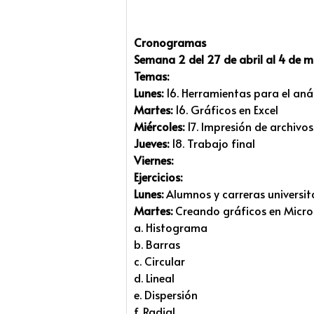
Cronogramas
Semana 2 del 27 de abril al 4 de 
Temas:
Lunes:
16. Herramientas para el anál
Martes:
16. Gráficos en Excel
Miércoles:
17. Impresión de archivos
Jueves:
18. Trabajo final
Viernes:
Ejercicios:
Lunes:
Alumnos y carreras universit
Martes:
Creando gráficos en Micros
a. Histograma
b. Barras
c. Circular
d. Lineal
e. Dispersión
f. Radial