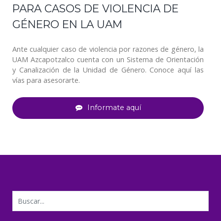
PARA CASOS DE VIOLENCIA DE
GÉNERO EN LA UAM
Ante cualquier caso de violencia por razones de género, la
UAM Azcapotzalco cuenta con un Sistema de Orientación
y Canalización de la Unidad de Género. Conoce aquí las
vías para asesorarte.
Informate aquí
Buscar