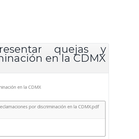
resentar quejas y
iminación en la CDMX
iminación en la CDMX
reclamaciones por discriminación en la CDMX.pdf