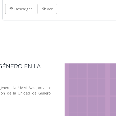
Descargar
Ver
 GÉNERO EN LA
 género, la UAM Azcapotzalco
ción de la Unidad de Género.