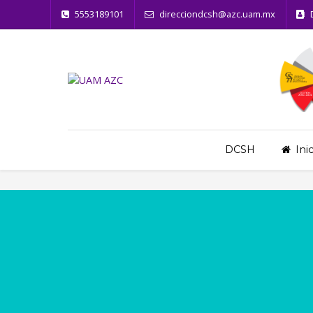
5553189101
direcciondcsh@azc.uam.mx
DCSH
Ini