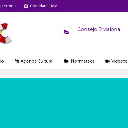
Directorio
Calendario UAM
Consejo Divisional
cio
Agenda Cultural
Normateca
Videote