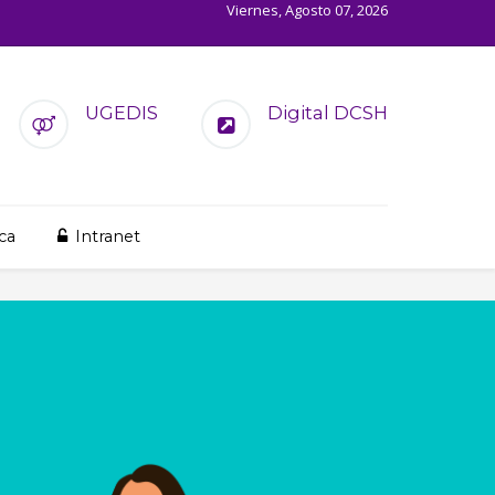
Viernes, Agosto 07, 2026
UGEDIS
Digital DCSH
ca
Intranet