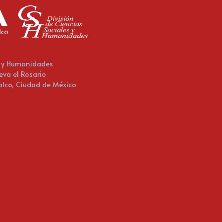
es y Humanidades
eva el Rosario
zalco, Ciudad de México