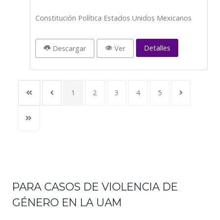
Constitución Política Estados Unidos Mexicanos
Detalles
Descargar
Ver
1
2
3
4
5
PARA CASOS DE VIOLENCIA DE
GÉNERO EN LA UAM