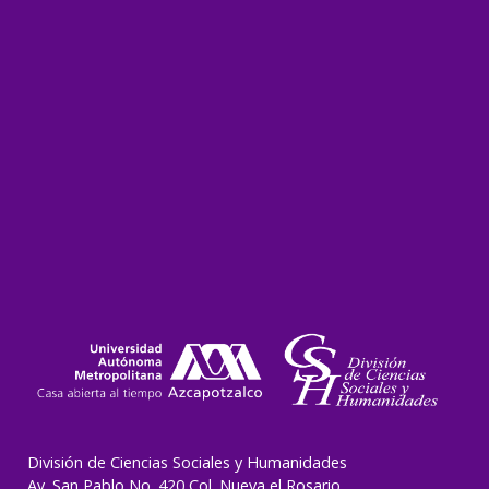
División de Ciencias Sociales y Humanidades
Av. San Pablo No. 420 Col. Nueva el Rosario