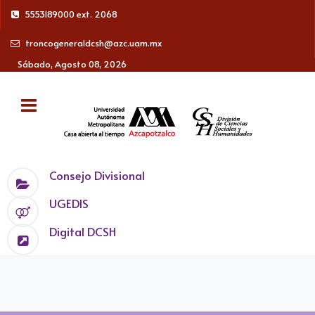
5553189000 ext. 2068
troncogeneraldcsh@azc.uam.mx
Sábado, Agosto 08, 2026
Consejo Divisional
UGEDIS
Digital DCSH