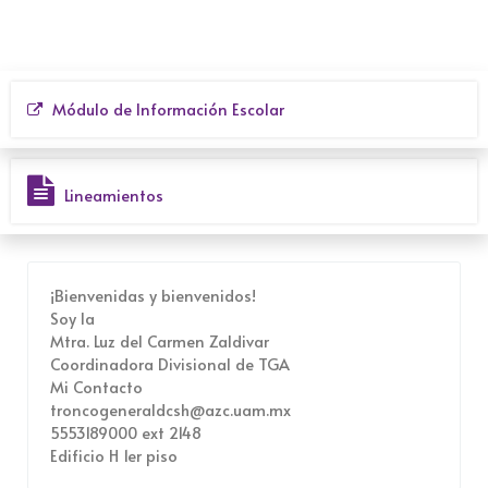
Módulo de Información Escolar
Lineamientos
¡Bienvenidas y bienvenidos!
Soy la
Mtra. Luz del Carmen Zaldivar
Coordinadora Divisional de TGA
Mi Contacto
troncogeneraldcsh@azc.uam.mx
5553189000 ext 2148
Edificio H 1er piso