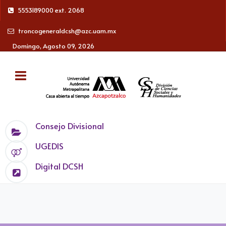
5553189000 ext. 2068
troncogeneraldcsh@azc.uam.mx
Domingo, Agosto 09, 2026
Consejo Divisional
UGEDIS
Digital DCSH