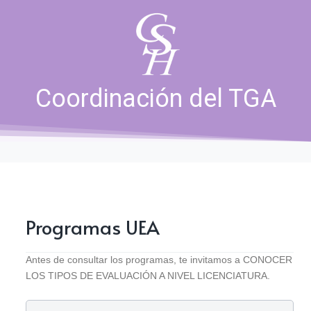
Coordinación del TGA
Coordinación del TGA
Programas UEA
Antes de consultar los programas, te invitamos a CONOCER
LOS TIPOS DE EVALUACIÓN A NIVEL LICENCIATURA.