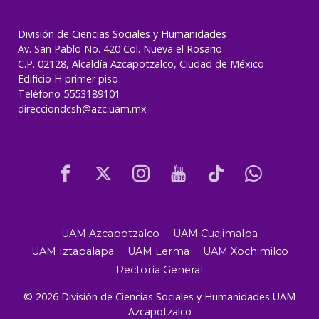
División de Ciencias Sociales y Humanidades
Av. San Pablo No. 420 Col. Nueva el Rosario
C.P. 02128, Alcaldía Azcapotzalco, Ciudad de México
Edificio H primer piso
Teléfono 5553189101
direcciondcsh@azc.uam.mx
UAM Azcapotzalco
UAM Cuajimalpa
UAM Iztapalapa
UAM Lerma
UAM Xochimilco
Rectoría General
© 2026 División de Ciencias Sociales y Humanidades UAM
Azcapotzalco