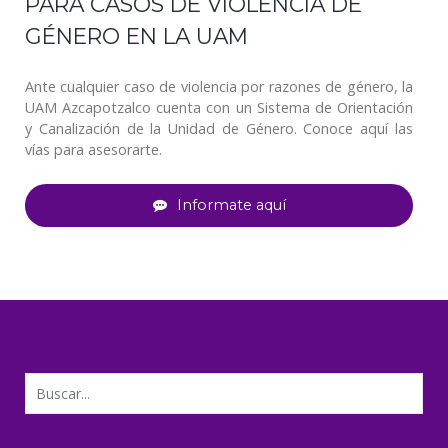
PARA CASOS DE VIOLENCIA DE
GÉNERO EN LA UAM
Ante cualquier caso de violencia por razones de género, la
UAM Azcapotzalco cuenta con un Sistema de Orientación
y Canalización de la Unidad de Género. Conoce aquí las
vías para asesorarte.
Informate aquí
Buscar