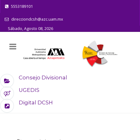
5553189101
direcciondcsh@azc.uam.mx
Sábado, Agosto 08, 2026
Consejo Divisional
UGEDIS
Digital DCSH