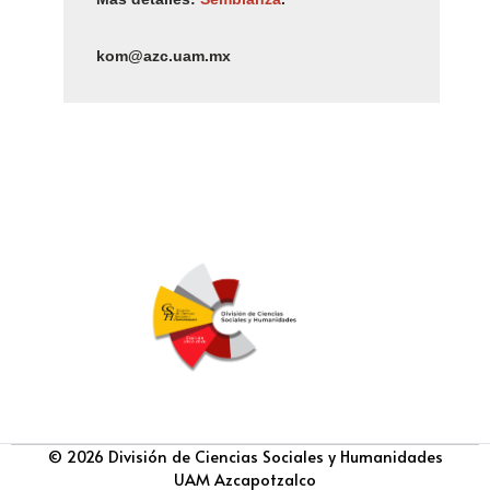
kom@azc.uam.mx
© 2026 División de Ciencias Sociales y Humanidades
UAM Azcapotzalco