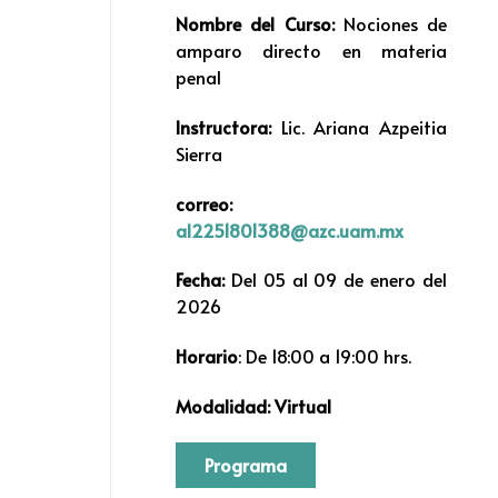
Nombre del Curso:
Nociones de
amparo directo en materia
penal
Instructora:
Lic. Ariana Azpeitia
Sierra
correo:
al2251801388@azc.uam.mx
Fecha:
Del 05 al 09 de enero del
2026
Horario
: De 18:00 a 19:00 hrs.
Modalidad: Virtual
Programa