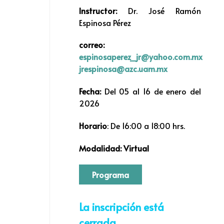
Instructor:
Dr. José Ramón
Espinosa Pérez
correo:
espinosaperez_jr@yahoo.com.mx
jrespinosa@azc.uam.mx
Fecha:
Del 05 al 16 de enero del
2026
Horario
: De 16:00 a 18:00 hrs.
Modalidad: Virtual
Programa
La inscripción está
cerrada