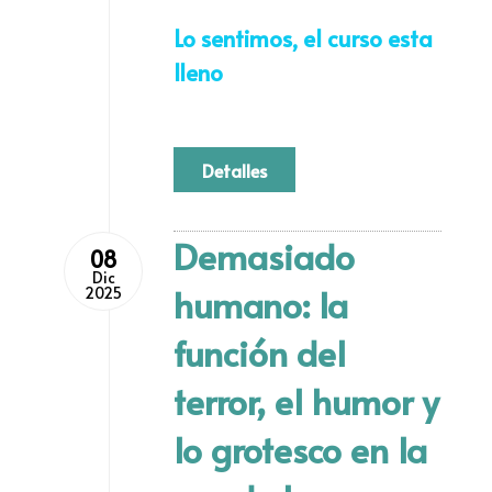
Lo sentimos, el curso esta
lleno
Detalles
Demasiado
08
Dic
humano: la
2025
función del
terror, el humor y
lo grotesco en la