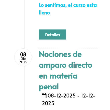
Lo sentimos, el curso esta
lleno
Detalles
Nociones de
08
Dic
amparo directo
2025
en materia
penal
08-12-2025 - 12-12-
2025