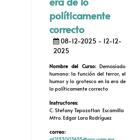
era de lo
políticamente
correcto
08-12-2025 - 12-12-
2025
Nombre del Curso:
Demasiado
humano: la función del terror, el
humor y lo grotesco en la era de
lo políticamente correcto
Instructores:
C. Stefany Tepozotlan Escamilla
Mtro. Edgar Lara Rodríguez
correo:
al2153003655@azc.uam.mx