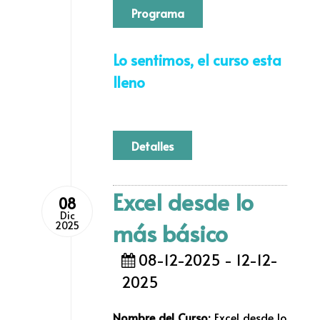
Programa
Lo sentimos, el curso esta
lleno
Detalles
Excel desde lo
08
Dic
más básico
2025
08-12-2025 - 12-12-
2025
Nombre del Curso:
Excel desde lo