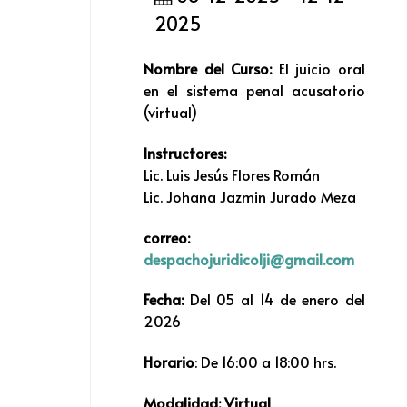
2025
Nombre del Curso:
El juicio oral
en el sistema penal acusatorio
(virtual)
Instructores:
Lic. Luis Jesús Flores Román
Lic. Johana Jazmin Jurado Meza
correo:
despachojuridicolji@gmail.com
Fecha:
Del 05 al 14 de enero del
2026
Horario
: De 16:00 a 18:00 hrs.
Modalidad: Virtual