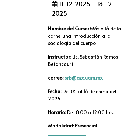
11-12-2025 - 18-12-
2025
Nombre del Curso:
Más allá de la
carne: una introducción a la
sociología del cuerpo
Instructor:
Lic. Sebastián Ramos
Betancourt
correo:
srb@azc.uam.mx
Fecha:
Del 05 al 16 de enero del
2026
Horario:
De 10:00 a 12:00 hrs.
Modalidad:
Presencial