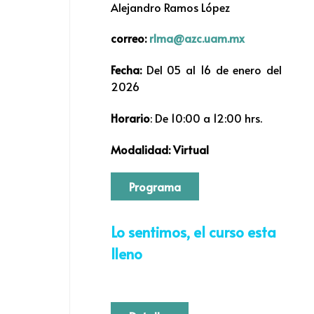
Alejandro Ramos López
correo:
rlma@azc.uam.mx
Fecha:
Del 05 al 16 de enero del
2026
Horario
: De 10:00 a 12:00 hrs.
Modalidad: Virtual
Programa
Lo sentimos, el curso esta
lleno