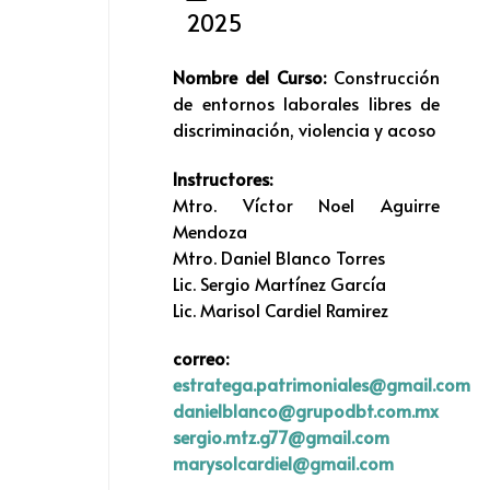
2025
Nombre del Curso:
Construcción
de entornos laborales libres de
discriminación, violencia y acoso
Instructores:
Mtro. Víctor Noel Aguirre
Mendoza
Mtro. Daniel Blanco Torres
Lic. Sergio Martínez García
Lic. Marisol Cardiel Ramirez
correo:
estratega.patrimoniales@gmail.com
danielblanco@grupodbt.com.mx
sergio.mtz.g77@gmail.com
marysolcardiel@gmail.com