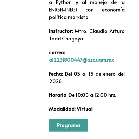
a Python y al manejo de la
ENIGH-INEGI con economía
política marxista
Instructor:
Mtro. Claudio Arturo
Todd Chagoya
correo:
al2231800447@azc.uam.mx
Fecha:
Del 05 al 15 de enero del
2026
Horario
: De 10:00 a 12:00 hrs.
Modalidad: Virtual
Programa