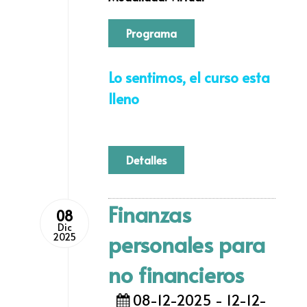
Programa
Lo sentimos, el curso esta
lleno
Detalles
Finanzas
08
Dic
personales para
2025
no financieros
08-12-2025 - 12-12-