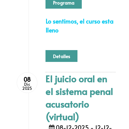
Programa
Lo sentimos, el curso esta
lleno
Detalles
El juicio oral en
08
Dic
el sistema penal
2025
acusatorio
(virtual)
08-12-2025 - 12-12-