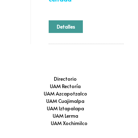
Detalles
Directorio
UAM Rectoría
UAM Azcapotzalco
UAM Cuajimalpa
UAM Iztapalapa
UAM Lerma
UAM Xochimilco