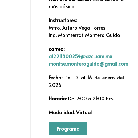
más básico
Instructores:
Mtro. Arturo Vega Torres
Ing. Montserrat Montero Guido
correo:
al2211800254@azc.uam.mx
montse.monteroguido@gmail.com
Fecha:
Del 12 al 16 de enero del
2026
Horario
: De 17:00 a 21:00 hrs.
Modalidad: Virtual
Programa