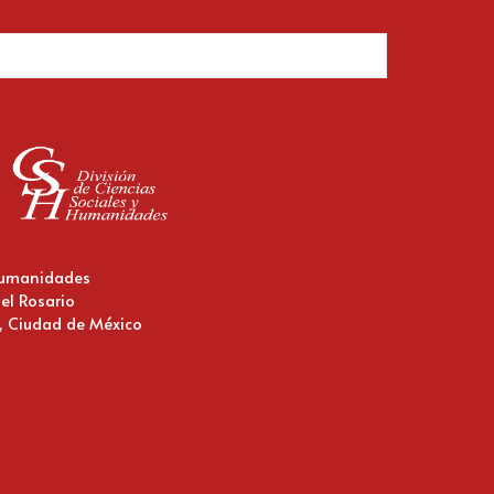
 Humanidades
 el Rosario
o, Ciudad de México