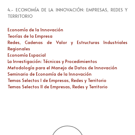
4.- ECONOMÍA DE LA INNOVACIÓN: EMPRESAS, REDES Y
TERRITORIO
Economía de la Innovación
Teorías de la Empresa
Redes, Cadenas de Valor y Estructuras Industriales
Regionales
Economía Espacial
La Investigación: Técnicas y Procedimientos
Metodología para el Manejo de Datos de Innovación
Seminario de Economía de la Innovación
Temas Selectos I de Empresas, Redes y Territorio
Temas Selectos II de Empresas, Redes y Territorio