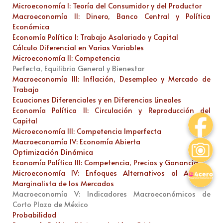
Microeconomía I: Teoría del Consumidor y del Productor
Macroeconomía II: Dinero, Banco Central y Política
Económica
Economía Política I: Trabajo Asalariado y Capital
Cálculo Diferencial en Varias Variables
Microeconomía II: Competencia
Perfecta, Equilibrio General y Bienestar
Macroeconomía III: Inflación, Desempleo y Mercado de
Trabajo
Ecuaciones Diferenciales y en Diferencias Lineales
Economía Política II: Circulación y Reproducción del
Capital
Microeconomía III: Competencia Imperfecta
Macroeconomía IV: Economía Abierta
Optimización Dinámica
Economía Política III: Competencia, Precios y Ganancia
Microeconomía IV: Enfoques Alternativos al Análisis
Marginalista de los Mercados
Macroeconomía V: Indicadores Macroeconómicos de
Corto Plazo de México
Probabilidad