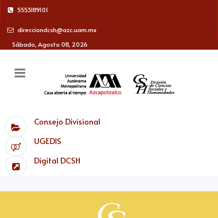
5553189101
direcciondcsh@azc.uam.mx
Sábado, Agosto 08, 2026
Consejo Divisional
UGEDIS
Digital DCSH