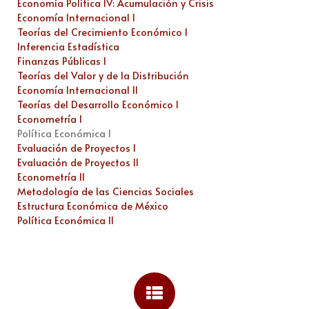
Economía Política IV: Acumulación y Crisis
Economía Internacional I
Teorías del Crecimiento Económico I
Inferencia Estadística
Finanzas Públicas I
Teorías del Valor y de la Distribución
Economía Internacional II
Teorías del Desarrollo Económico I
Econometría I
Política Económica I
Evaluación de Proyectos I
Evaluación de Proyectos II
Econometría II
Metodología de las Ciencias Sociales
Estructura Económica de México
Política Económica II