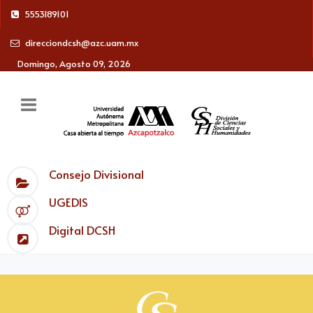
5553189101
direcciondcsh@azc.uam.mx
Domingo, Agosto 09, 2026
Consejo Divisional
UGEDIS
Digital DCSH