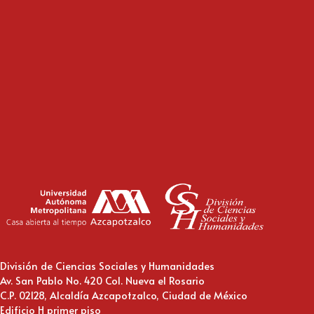
División de Ciencias Sociales y Humanidades
Av. San Pablo No. 420 Col. Nueva el Rosario
C.P. 02128, Alcaldía Azcapotzalco, Ciudad de México
Edificio H primer piso