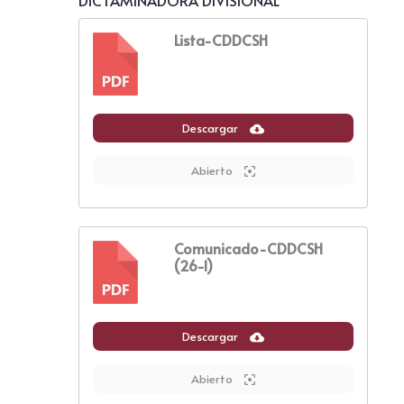
DICTAMINADORA DIVISIONAL
Lista-CDDCSH
PDF
Descargar
Abierto
Comunicado-CDDCSH
(26-I)
PDF
Descargar
Abierto