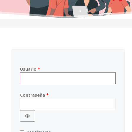
Usuario
*
Contraseña
*
Mostrar contraseña