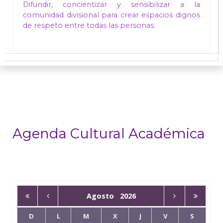
Difundir, concientizar y sensibilizar a la
comunidad divisional para crear espacios dignos
de respeto entre todas las personas.
Agenda Cultural Académica
Agosto
2026
D
L
M
X
J
V
S