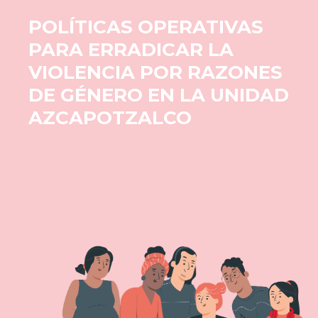
POLÍTICAS OPERATIVAS
PARA ERRADICAR LA
VIOLENCIA POR RAZONES
DE GÉNERO EN LA UNIDAD
AZCAPOTZALCO