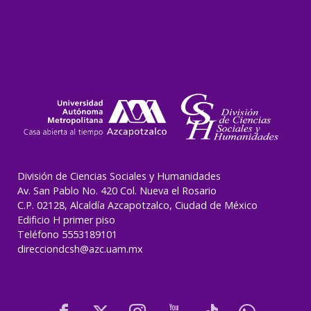
División de Ciencias Sociales y Humanidades
Av. San Pablo No. 420 Col. Nueva el Rosario
C.P. 02128, Alcaldía Azcapotzalco, Ciudad de México
Edificio H primer piso
Teléfono 5553189101
direcciondcsh@azc.uam.mx