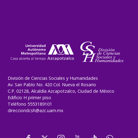
División de Ciencias Sociales y Humanidades
Av. San Pablo No. 420 Col. Nueva el Rosario
C.P. 02128, Alcaldía Azcapotzalco, Ciudad de México
Edificio H primer piso
Teléfono 5553189101
direcciondcsh@azc.uam.mx