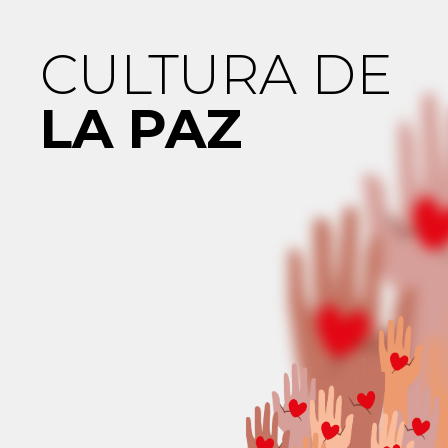
CULTURA DE
VIOLENCIA
LA PAZ
DE GÉNERO