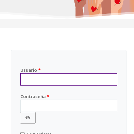
Usuario
*
Contraseña
*
Mostrar contraseña