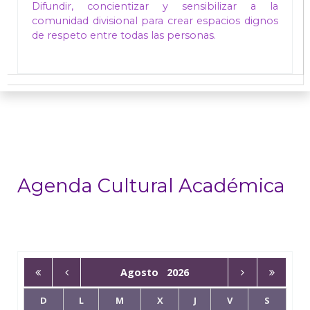
Difundir, concientizar y sensibilizar a la
comunidad divisional para crear espacios dignos
de respeto entre todas las personas.
Agenda Cultural Académica
Agosto
2026
D
L
M
X
J
V
S