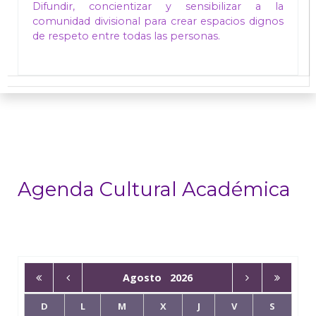
Difundir, concientizar y sensibilizar a la
comunidad divisional para crear espacios dignos
de respeto entre todas las personas.
Agenda Cultural Académica
Agosto
2026
D
L
M
X
J
V
S