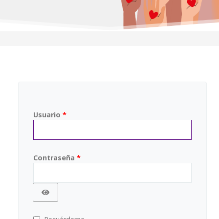
Usuario
*
Contraseña
*
Mostrar contraseña