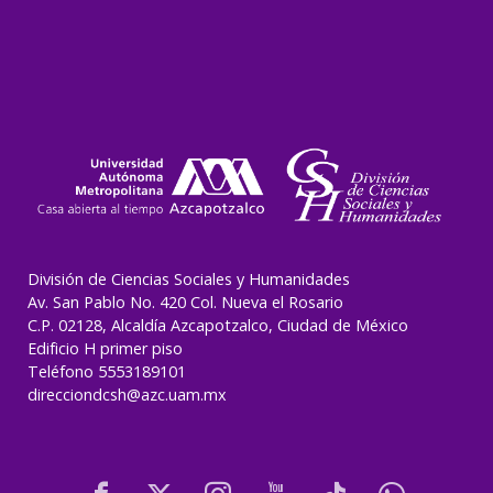
División de Ciencias Sociales y Humanidades
Av. San Pablo No. 420 Col. Nueva el Rosario
C.P. 02128, Alcaldía Azcapotzalco, Ciudad de México
Edificio H primer piso
Teléfono 5553189101
direcciondcsh@azc.uam.mx